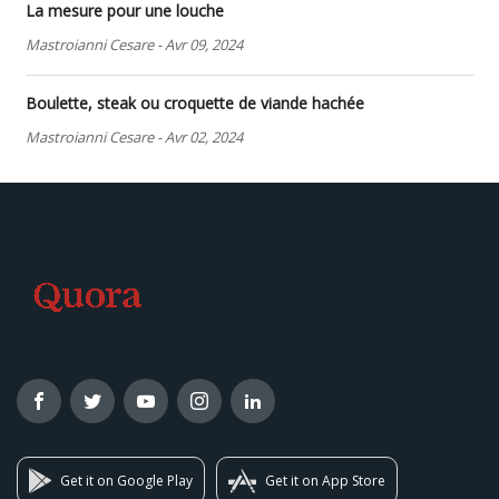
La mesure pour une louche
Mastroianni Cesare
-
Avr 09, 2024
Boulette, steak ou croquette de viande hachée
Mastroianni Cesare
-
Avr 02, 2024
Get it on Google Play
Get it on App Store