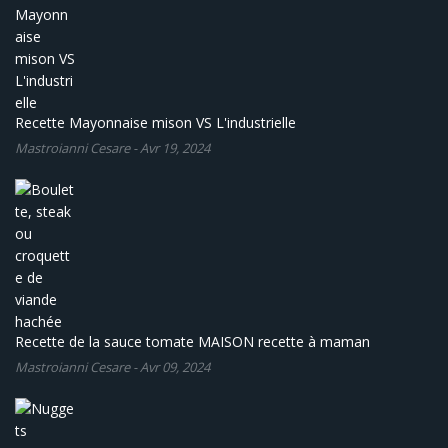
Recette Mayonnaise mison VS L'industrielle
Mastroianni Cesare
-
Avr 19, 2024
Recette de la sauce tomate MAISON recette à maman
Mastroianni Cesare
-
Avr 09, 2024