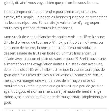
génial, dit ainsi vous voyez bien que ça tombe sous le sens.
Il faut comprendre et apprendre pour bien manger et c'est
simple, très simple. Se poser les bonnes questions et rechercher
les bonnes réponses. Sur ce site je vais tenter d'y regrouper
toute ces questions et toutes les réponses.
Mon Steak de viande blanche de poulet = ok, 1 cuillère à soupe
d'huile d'olive ou de tournesol?? = ok, petit poids = ok avec ou
sans noix de beurre, la boisson juste de l'eau ou soda? Le
dessert salade de fruits en boite ou un fruit frais entier....la
salade avec crouton et pain ou sans crouton?? Bref trouver une
alimentation sans exagération inutiles. Un steak cuit avec une,
deux ou trois cuillères d'huiles est ce que la viande aura plus de
gout avec " cuillères d'huiles au lieu d'une? Combien de fois je
me suis vu manger une viande avec de la mayonnaise ou
moutarde ou ketchup parce que ça n'avait que peu de gout en
ayant du gout et normalement salé j'ai naturellement mangé
moins gras non pas par volonté de maigrir mais simplement par
gout