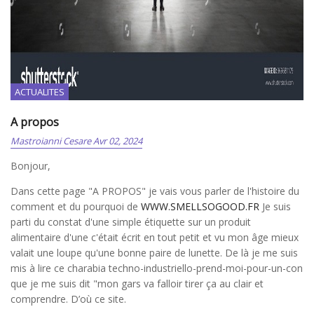
ACTUALITES
A propos
Mastroianni Cesare
Avr 02, 2024
Bonjour,
Dans cette page "A PROPOS" je vais vous parler de l'histoire du
comment et du pourquoi de
WWW.SMELLSOGOOD.FR
Je suis
parti du constat d'une simple étiquette sur un produit
alimentaire d'une c'était écrit en tout petit et vu mon âge mieux
valait une loupe qu'une bonne paire de lunette. De là je me suis
mis à lire ce charabia techno-industriello-prend-moi-pour-un-con
que je me suis dit "mon gars va falloir tirer ça au clair et
comprendre. D’où ce site.