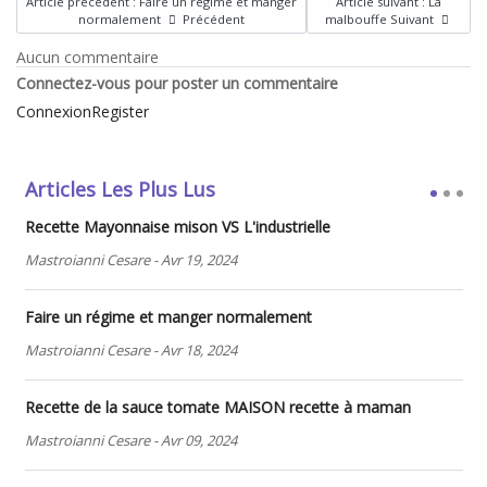
Article précédent : Faire un régime et manger
Article suivant : La
normalement
Précédent
malbouffe
Suivant
Aucun commentaire
Connectez-vous pour poster un commentaire
Connexion
Register
Articles Les Plus Lus
Recette Mayonnaise mison VS L'industrielle
Mastroianni Cesare
-
Avr 19, 2024
Faire un régime et manger normalement
Mastroianni Cesare
-
Avr 18, 2024
Recette de la sauce tomate MAISON recette à maman
Mastroianni Cesare
-
Avr 09, 2024