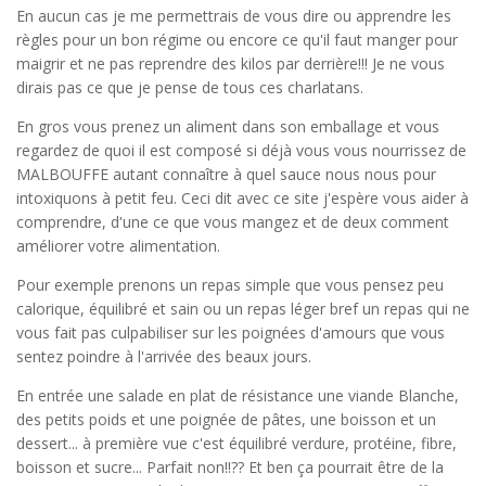
En aucun cas je me permettrais de vous dire ou apprendre les
règles pour un bon régime ou encore ce qu'il faut manger pour
maigrir et ne pas reprendre des kilos par derrière!!! Je ne vous
dirais pas ce que je pense de tous ces charlatans.
En gros vous prenez un aliment dans son emballage et vous
regardez de quoi il est composé si déjà vous vous nourrissez de
MALBOUFFE autant connaître à quel sauce nous nous pour
intoxiquons à petit feu. Ceci dit avec ce site j'espère vous aider à
comprendre, d'une ce que vous mangez et de deux comment
améliorer votre alimentation.
Pour exemple prenons un repas simple que vous pensez peu
calorique, équilibré et sain ou un repas léger bref un repas qui ne
vous fait pas culpabiliser sur les poignées d'amours que vous
sentez poindre à l'arrivée des beaux jours.
En entrée une salade en plat de résistance une viande Blanche,
des petits poids et une poignée de pâtes, une boisson et un
dessert... à première vue c'est équilibré verdure, protéine, fibre,
boisson et sucre... Parfait non!!?? Et ben ça pourrait être de la