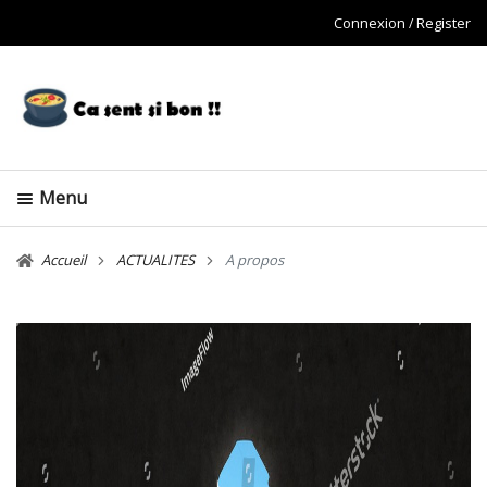
Connexion
Register
Menu
Accueil
ACTUALITES
A propos