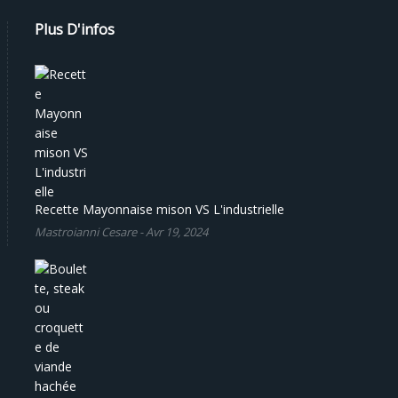
Plus D'infos
Recette Mayonnaise mison VS L'industrielle
Mastroianni Cesare
-
Avr 19, 2024