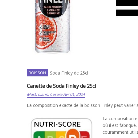
Canette de Soda Finley de 25cl
BOISSON
Canette de Soda Finley de 25cl
Mastroianni Cesare
Avr 01, 2024
La composition exacte de la boisson Finley peut varier se
La composition exa
où il est fabriqué
couramment utilis