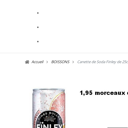
Accueil
BOISSONS
Canette de Soda Finley de 25c