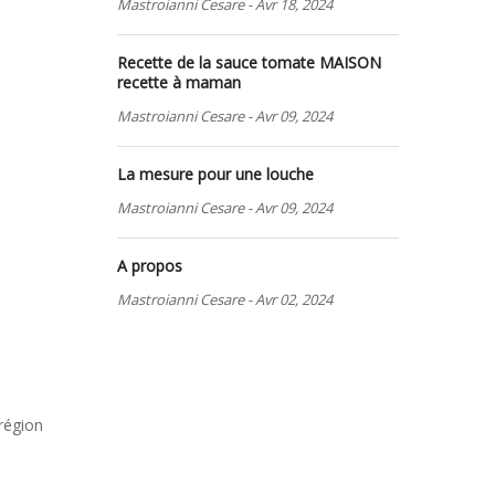
Mastroianni Cesare
-
Avr 18, 2024
Recette de la sauce tomate MAISON
recette à maman
Mastroianni Cesare
-
Avr 09, 2024
La mesure pour une louche
Mastroianni Cesare
-
Avr 09, 2024
A propos
Mastroianni Cesare
-
Avr 02, 2024
 région