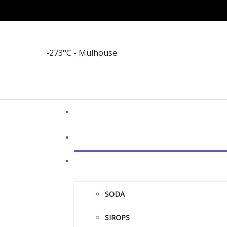
-273°C
- Mulhouse
SODA
SIROPS