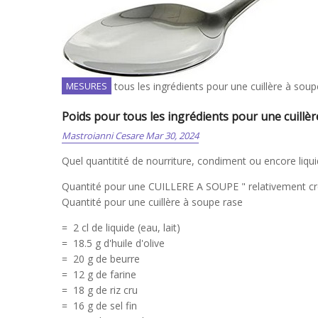
Poids pour tous les ingrédients pour une cuillère à soup
MESURES
Poids pour tous les ingrédients pour une cuillè
Mastroianni Cesare
Mar 30, 2024
Quel quantitité de nourriture, condiment ou encore liquid
Quantité pour une CUILLERE A SOUPE " relativement cr
Quantité pour une cuillère à soupe rase
= 2 cl de liquide (eau, lait)
= 18.5 g d'huile d'olive
= 20 g de beurre
= 12 g de farine
= 18 g de riz cru
= 16 g de sel fin