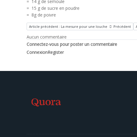
= 14 g de semoule
= 15 g de sucre en poudre
= 8g de poivre
Article précédent : La mesure pour une louche
Précédent
Aucun commentaire
Connectez-vous pour poster un commentaire
Connexion
Register