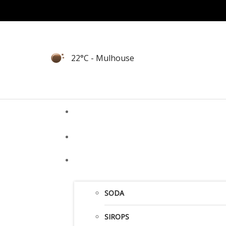
22°C
- Mulhouse
SODA
SIROPS