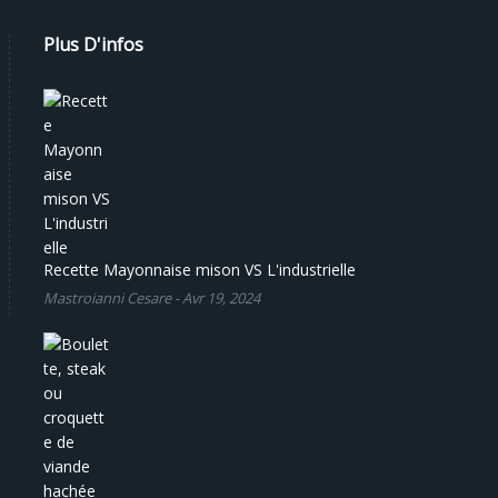
Plus D'infos
Recette Mayonnaise mison VS L'industrielle
Mastroianni Cesare
-
Avr 19, 2024