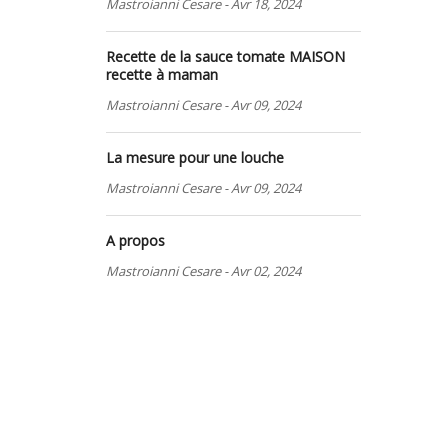
Mastroianni Cesare
-
Avr 18, 2024
Recette de la sauce tomate MAISON
recette à maman
Mastroianni Cesare
-
Avr 09, 2024
La mesure pour une louche
Mastroianni Cesare
-
Avr 09, 2024
A propos
Mastroianni Cesare
-
Avr 02, 2024