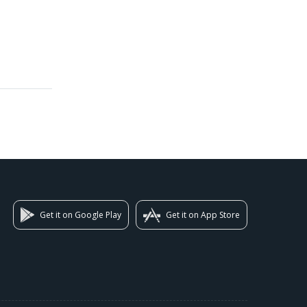
Get it on Google Play
Get it on App Store