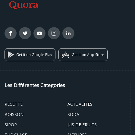
Get it on Google Play
Get it on App Store
Les Différentes Categories
RECETTE
ACTUALITES
BOISSON
SODA
SIROP
JUS DE FRUITS
THE GLACE
MESURES