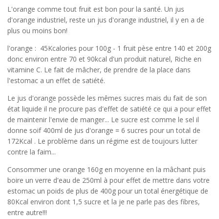
L'orange comme tout fruit est bon pour la santé. Un jus
d'orange industriel, reste un jus d'orange industriel, il y en a de
plus ou moins bon!
l'orange :
45Kcalories pour 100g -
1 fruit pèse entre 140 et 200g
donc environ entre 70 et 90kcal d'un produit naturel,
Riche en
vitamine C. Le fait de mâcher, de prendre de la place dans
l'estomac a un effet de satiété.
Le jus d'orange possède les mêmes sucres mais du fait de son
état liquide il ne procure pas d'effet de satiété ce qui a pour effet
de maintenir l'envie de manger... Le sucre est comme le sel il
donne soif 400ml de jus d'orange = 6 sucres pour un total de
172Kcal . Le problème dans un régime est de toujours lutter
contre la faim...
Consommer une orange 160g en moyenne en la mâchant puis
boire un verre d'eau de 250ml à pour effet de mettre dans votre
estomac un poids de plus de 400g pour un total énergétique de
80Kcal environ dont 1,5 sucre et la je ne parle pas des fibres,
entre autre!!!