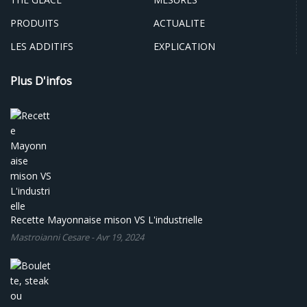
PRODUITS
ACTUALITE
LES ADDITIFS
EXPLICATION
Plus D'infos
Recette Mayonnaise mison VS L'industrielle
Mastroianni Cesare
-
Avr 19, 2024