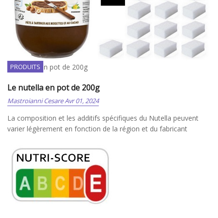
Le nutella en pot de 200g
PRODUITS
Le nutella en pot de 200g
Mastroianni Cesare
Avr 01, 2024
La composition et les additifs spécifiques du Nutella peuvent
varier légèrement en fonction de la région et du fabricant