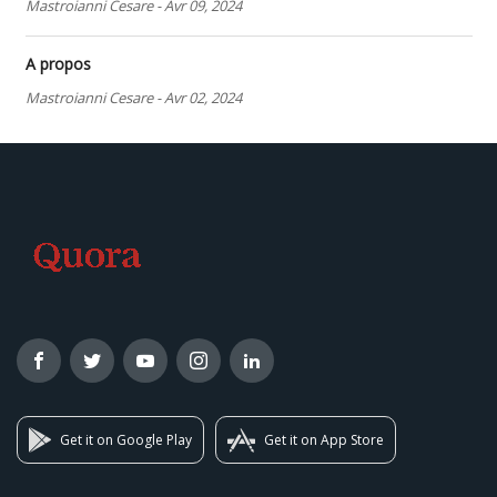
Mastroianni Cesare
-
Avr 09, 2024
A propos
Mastroianni Cesare
-
Avr 02, 2024
Get it on Google Play
Get it on App Store