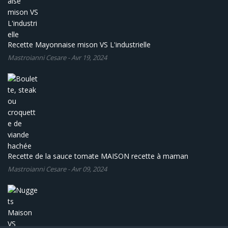
Recette Mayonnaise mison VS L'industrielle
Mastroianni Cesare
-
Avr 19, 2024
Recette de la sauce tomate MAISON recette à maman
Mastroianni Cesare
-
Avr 09, 2024