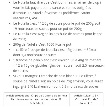
Le Nutella faut dire que c'est bon mais à l'aimer de trop il
vous le fait payer pour la santé et sur les poignées
d'amour. Le Nutella favorise les problèmes cardio-
vasculaires, AVC.
Le Nutella c'est 112.6g de sucre pour le pot de 200g soit
19 morceaux de sucres pour un pot de 200g
Le Nutella c'est 62g de lipides huile de palmes pour le pot
de 200g
200g de Nutella c'est 1060 Kcal le pot
1 cuillère à soupe de Nutella c'est 15g qui est = 80kcal
dont 1,4 morceaux de sucre
1 tranche de pain blanc c'est environ 30 à 40g de matière
= 12 à 15g de glucides (glucide = sucre) soit 2,5 morceaux
de sucres
Si vous mangez 1 tranche de pain blanc + 2 cuillères à
soupe de Nutella soit un poids de 70g environ, vous aurez
ingurgité 240 kcal environ dont 5,3 morceaux de sucres
Article précédent : Chips de pomme de terre à
Article suivant : BN
l'ancienne ou nature mais industriel
Chocolat P'tit dej'
Précédent
Suivant